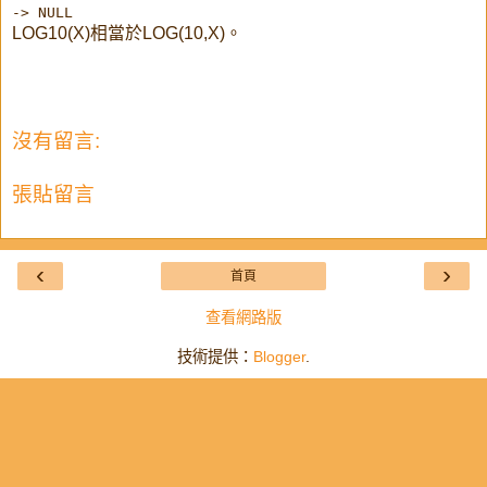
-> NULL
LOG10(X)相當於LOG(10,X)。
沒有留言:
張貼留言
‹
›
首頁
查看網路版
技術提供：
Blogger
.