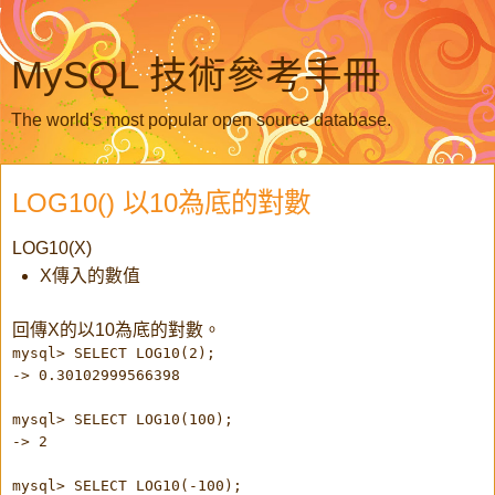
MySQL 技術參考手冊
The world's most popular open source database.
LOG10() 以10為底的對數
LOG10(X)
X傳入的數值
回傳X的以10為底的對數。
mysql> SELECT LOG10(2);
-> 0.30102999566398
mysql> SELECT LOG10(100);
-> 2
mysql> SELECT LOG10(-100);